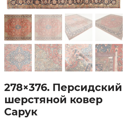
278×376. Персидский
шерстяной ковер
Сарук