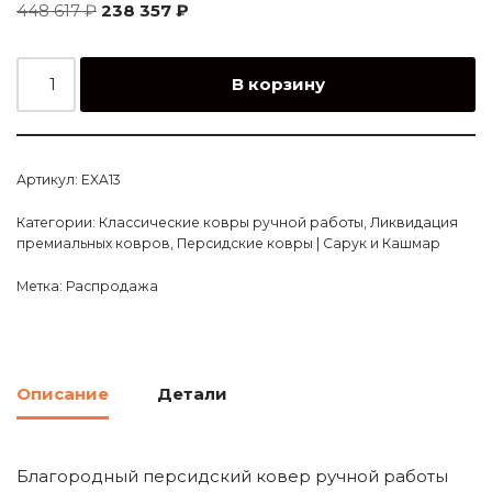
448 617
₽
238 357
₽
В корзину
Артикул:
EXA13
Категории:
Классические ковры ручной работы
,
Ликвидация
премиальных ковров
,
Персидские ковры | Сарук и Кашмар
Метка:
Распродажа
Описание
Детали
Благородный персидский ковер ручной работы