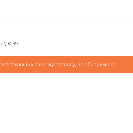
р
\
Ø 391
тветствующих вашему запросу, не обнаружено.